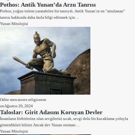
Pothos: Antik Yunan’da Arzu Tanrısı
Pothos, yoğun özlem yaratabilen bir tanrıydı. Antik Yunan’ın en “arzulanan”
tanrısı hakkında daha fazla bilgi edinmek için…
Yunan Mitolojisi
Odite mercatores religionem
on
Ağustos 20, 2024
Taloslar: Girit Adasını Koruyan Devler
İnsanların birbirlerine olan sevgilerini sıcak, sevgi dolu bir kucaklama yoluyla
gösterdikleri bilinir. Ancak dev Yunan otomatı…
Yunan Mitolojisi