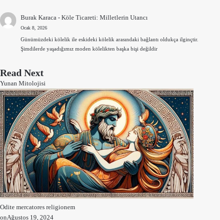
Burak Karaca
-
Köle Ticareti: Milletlerin Utancı
Ocak 8, 2026
Günümüzdeki kölelik ile eskideki kölelik arasındaki bağlantı oldukça ilginçtir.
Şimdilerde yaşadığımız moden kölelikten başka bişi değildir
Read Next
Yunan Mitolojisi
Odite mercatores religionem
on
Ağustos 19, 2024