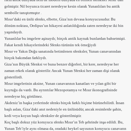
gelmiştir. Nil boyunca ticaret neredeyse kesin olarak Yunanlıları bu antik
sembolle tanıştırmıştır .
Mısır’daki en ünlü sfenks, elbette, Giza’nın devasa koruyucusudur. Bu
dönüm noktası, Oedipus’un hikayesi anlatıldığında zaten neredeyse iki bin
yaşındaydı.
Yunanlılar bu imgelere aşinaydı; birçok antik kaynak bunlardan bahsetmişti.
Fakat kendi hikayelerindeki Sfenks türünün tek örneğiydi
Mısır ve Yakın Doğu sanatında betimlenen sfenksler, Yunan canavarından
birçok bakımdan farklıydı.
Giza’nın Büyük Sfenksi ve buna benzer diğerleri, bir kere, neredeyse her
zaman erkek olarak gösterilir. Ancak Yunan Sfenksi her zaman dişi olarak
gösterilirdi.
Mısır imgelerinin aksine, Yunan canavarının kanatları ve yılan gibi bir
kuyruğu da vardı. Bu ayrıntılar
Mezopotamya
ve Mısır ikonografisinde
neredeyse hiç görülmez.
Akdeniz’in başka yerlerinde sfenks birçok farklı biçime bürünebilirdi. İnsan
başlı aslan, Giza’daki anıt nedeniyle en ünlüsüdür, ancak resimlerde şahin,
kedi veya koyun başlı sfenksler de gösterilmiştir.
Koç
başlı dokuz yüz koruyucu sfenks Mısır’ın Teb şehrinde inşa edildi. Bu,
Yunan Teb’iyle aynı olmasa da, oradaki heykel sayısının koruyucu canavarın