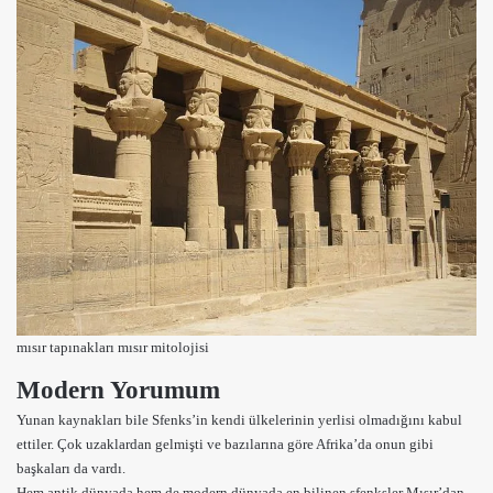
mısır tapınakları
mısır mitolojisi
Modern Yorumum
Yunan kaynakları bile Sfenks’in kendi ülkelerinin yerlisi olmadığını kabul
ettiler. Çok uzaklardan gelmişti ve bazılarına göre Afrika’da onun gibi
başkaları da vardı.
Hem antik dünyada hem de modern dünyada en bilinen sfenksler Mısır’dan