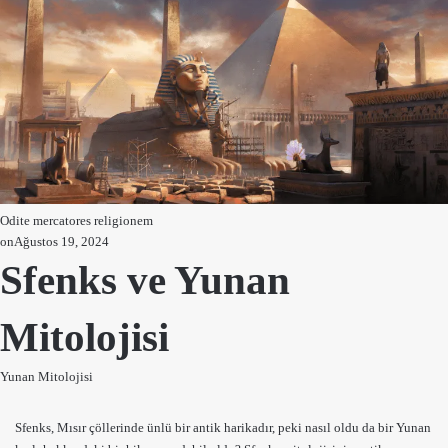
Odite mercatores religionem
on
Ağustos 19, 2024
Sfenks ve Yunan
Mitolojisi
Yunan Mitolojisi
Sfenks,
Mısır
çöllerinde ünlü bir antik harikadır, peki nasıl oldu da bir
Yunan