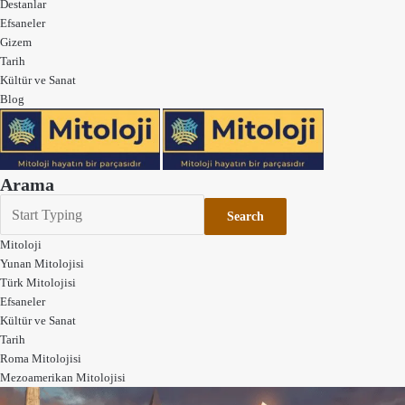
Destanlar
Efsaneler
Gizem
Tarih
Kültür ve Sanat
Blog
Arama
Search
Mitoloji
Yunan Mitolojisi
Türk Mitolojisi
Efsaneler
Kültür ve Sanat
Tarih
Roma Mitolojisi
Mezoamerikan Mitolojisi