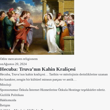
Odite mercatores religionem
on
Ağustos 20, 2024
Hecuba: Truva’nın Kahin Kraliçesi
Hecuba, Truva’nın kahin kraliçesi… Tarihin ve mitolojinin derinliklerine uzanan
bir karakter, zengin bir kültürel mirasın parçası ve antik…
Mitoloji
Sponsorumuz Özkula İnternet Hizmetlerine
Özkula Hostinge
teşekkürler ederiz.
Gizlilik Politikası
Hakkımızda
İletişim