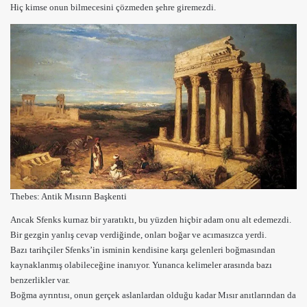
Hiç kimse onun bilmecesini çözmeden şehre giremezdi.
Thebes:
Antik Mısırın Başkenti
Ancak Sfenks kurnaz bir yaratıktı, bu yüzden hiçbir
adam
onu ​​alt edemezdi.
Bir gezgin yanlış cevap verdiğinde, onları boğar ve acımasızca yerdi.
Bazı tarihçiler Sfenks’in isminin kendisine karşı gelenleri boğmasından
kaynaklanmış olabileceğine inanıyor. Yunanca kelimeler arasında bazı
benzerlikler var.
Boğma ayrıntısı, onun gerçek aslanlardan olduğu kadar Mısır anıtlarından da